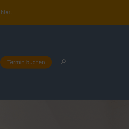
hier.
Termin buchen