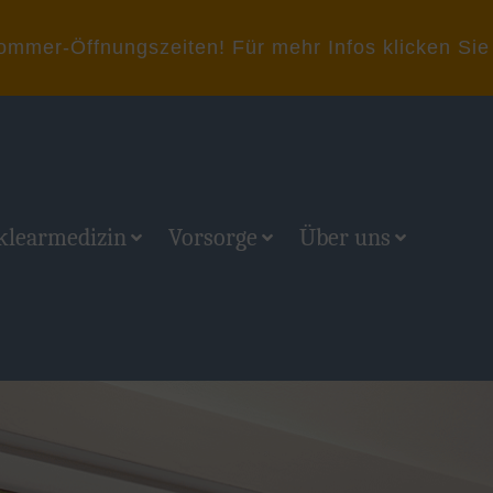
er-Öffnungszeiten! Für mehr Infos klicken Sie 
klearmedizin
Vorsorge
Über uns