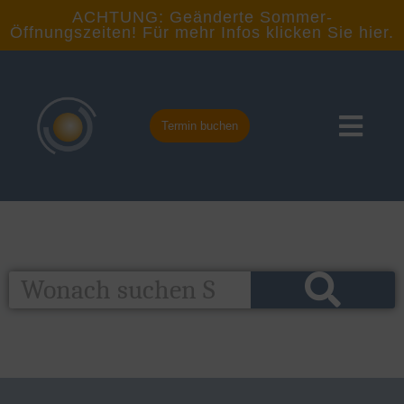
ACHTUNG: Geänderte Sommer-
Öffnungszeiten! Für mehr Infos klicken Sie hier.
Termin buchen