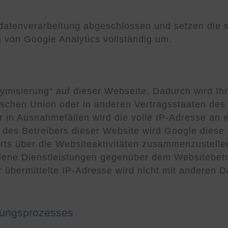
sdatenverarbeitung abgeschlossen und setzen die 
von Google Analytics vollständig um.
nymisierung“ auf dieser Webseite. Dadurch wird I
äischen Union oder in anderen Vertragsstaaten d
 in Ausnahmefällen wird die volle IP-Adresse an 
 des Betreibers dieser Website wird Google diese
ts über die Websiteaktivitäten zusammenzustelle
ene Dienstleistungen gegenüber dem Websitebetre
übermittelte IP-Adresse wird nicht mit anderen 
bungsprozesses