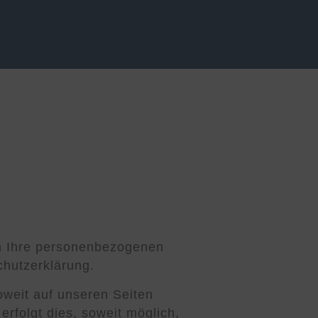
ln Ihre personenbezogenen
chutzerklärung.
weit auf unseren Seiten
rfolgt dies, soweit möglich,