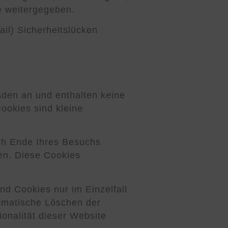
te weitergegeben.
ail) Sicherheitslücken
aden an und enthalten keine
ookies sind kleine
ch Ende Ihres Besuchs
hen. Diese Cookies
nd Cookies nur im Einzelfall
tomatische Löschen der
onalität dieser Website