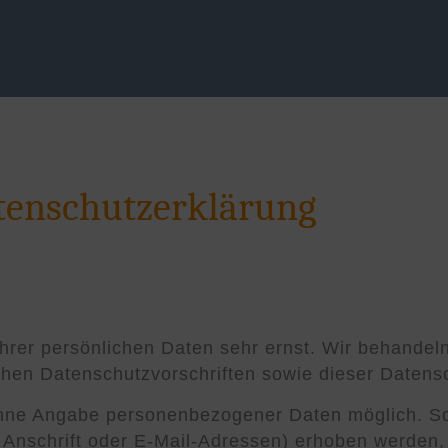
tenschutzerklärung
Ihrer persönlichen Daten sehr ernst. Wir behande
chen Datenschutzvorschriften sowie dieser Datens
ohne Angabe personenbezogener Daten möglich. So
nschrift oder E-Mail-Adressen) erhoben werden, e