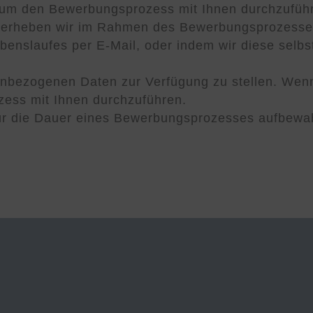
 um den Bewerbungsprozess mit Ihnen durchzuführ
n erheben wir im Rahmen des Bewerbungsprozesse
ebenslaufes per E-Mail, oder indem wir diese selb
nenbezogenen Daten zur Verfügung zu stellen. Wenn 
zess mit Ihnen durchzuführen.
ür die Dauer eines Bewerbungsprozesses aufbewahr