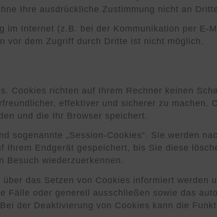
 ohne Ihre ausdrückliche Zustimmung nicht an Drit
g im Internet (z.B. bei der Kommunikation per E-M
 vor dem Zugriff durch Dritte ist nicht möglich.
s. Cookies richten auf Ihrem Rechner keinen Sch
reundlicher, effektiver und sicherer zu machen. C
den und die Ihr Browser speichert.
ind sogenannte „Session-Cookies“. Sie werden na
f Ihrem Endgerät gespeichert, bis Sie diese lösc
en Besuch wiederzuerkennen.
e über das Setzen von Cookies informiert werden u
e Fälle oder generell ausschließen sowie das au
Bei der Deaktivierung von Cookies kann die Funkti