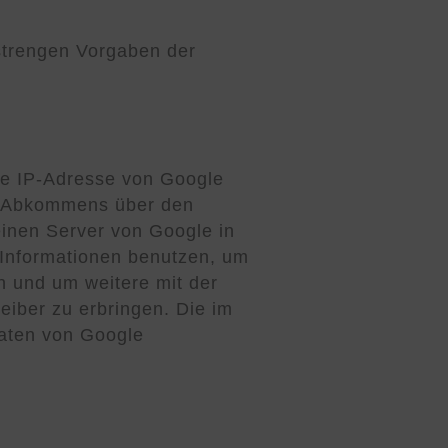
strengen Vorgaben der
hre IP-Adresse von Google
es Abkommens über den
einen Server von Google in
 Informationen benutzen, um
n und um weitere mit der
iber zu erbringen. Die im
Daten von Google