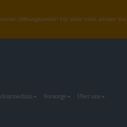
er-Öffnungszeiten! Für mehr Infos klicken Sie 
klearmedizin
Vorsorge
Über uns