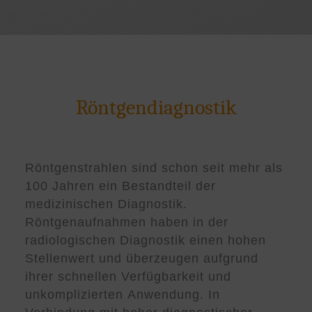
Röntgendiagnostik
Röntgenstrahlen sind schon seit mehr als
100 Jahren ein Bestandteil der
medizinischen Diagnostik.
Röntgenaufnahmen haben in der
radiologischen Diagnostik einen hohen
Stellenwert und überzeugen aufgrund
ihrer schnellen Verfügbarkeit und
unkomplizierten Anwendung. In